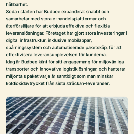
hållbarhet.
Sedan starten har Budbee expanderat snabbt och
samarbetar med stora e-handelsplattformar och
återförsäljare för att erbjuda effektiva och flexibla
leveranslösningar. Företaget har gjort stora investeringar i
digital infrastruktur, inklusive mobilappar,
spårningssystem och automatiserade paketskåp, för att
effektivisera leveransupplevelsen för kunderna.
Idag är Budbee känt för sitt engagemang för miljövänliga
transporter och innovativa logistiklösningar, och hanterar
miljontals paket varje år samtidigt som man minskar
koldioxidavtrycket från sista sträckan-leveranser.