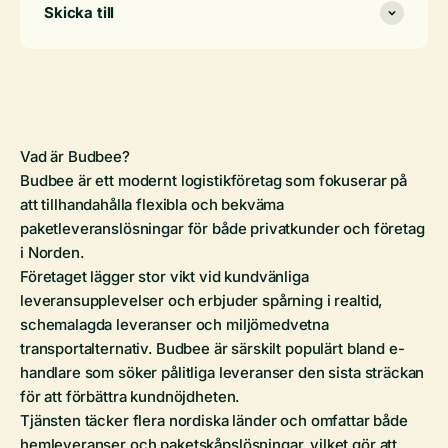
Skicka till
Vad är Budbee?
Budbee är ett modernt logistikföretag som fokuserar på
att tillhandahålla flexibla och bekväma
paketleveranslösningar för både privatkunder och företag
i Norden.
Företaget lägger stor vikt vid kundvänliga
leveransupplevelser och erbjuder spårning i realtid,
schemalagda leveranser och miljömedvetna
transportalternativ. Budbee är särskilt populärt bland e-
handlare som söker pålitliga leveranser den sista sträckan
för att förbättra kundnöjdheten.
Tjänsten täcker flera nordiska länder och omfattar både
hemleveranser och paketskåpslösningar, vilket gör att