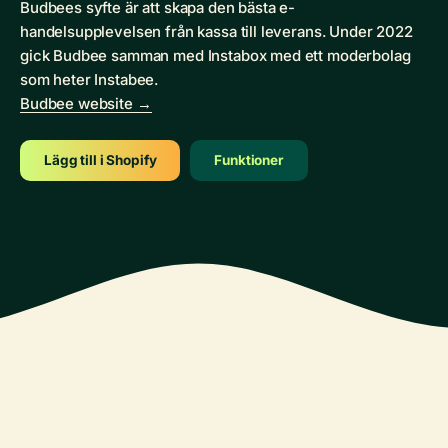
Budbees syfte är att skapa den bästa e-
handelsupplevelsen från kassa till leverans. Under 2022
gick Budbee samman med Instabox med ett moderbolag
som heter Instabee.
Budbee website →
Lägg till i Shopify
Funktioner