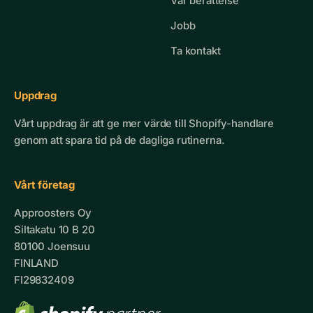
Vår berättelse
Jobb
Ta kontakt
Uppdrag
Vårt uppdrag är att ge mer värde till Shopify-handlare
genom att spara tid på de dagliga rutinerna.
Vårt företag
Approosters Oy
Siltakatu 10 B 20
80100 Joensuu
FINLAND
FI29832409