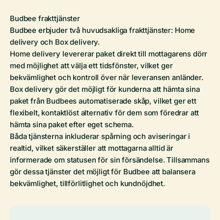
Budbee frakttjänster
Budbee erbjuder två huvudsakliga frakttjänster: Home
delivery och Box delivery.
Home delivery levererar paket direkt till mottagarens dörr
med möjlighet att välja ett tidsfönster, vilket ger
bekvämlighet och kontroll över när leveransen anländer.
Box delivery gör det möjligt för kunderna att hämta sina
paket från Budbees automatiserade skåp, vilket ger ett
flexibelt, kontaktlöst alternativ för dem som föredrar att
hämta sina paket efter eget schema.
Båda tjänsterna inkluderar spårning och aviseringar i
realtid, vilket säkerställer att mottagarna alltid är
informerade om statusen för sin försändelse. Tillsammans
gör dessa tjänster det möjligt för Budbee att balansera
bekvämlighet, tillförlitlighet och kundnöjdhet.