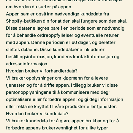
om hvordan du surfer på appen.
Appen samler også inn nødvendige kundedata fra
Shopify-butikken din for at den skal fungere som den skal.
Disse dataene lagres bare i en periode som er nødvendig
for å behandle ordreoppfyllelser og eventuelle returer
med appen. Denne perioden er 60 dager, og deretter
slettes dataene. Disse kundedataene inkluderer
bestillingsinformasjon, kundens kontaktinformasjon og
adresseinformasjon.
Hvordan bruker vi forhandlerdata?
Vi bruker opplysninger om kjøpmenn for å levere
tjenesten og for å drifte appen. I tillegg bruker vi disse
personopplysningene til å kommunisere med deg;
optimalisere eller forbedre appen; og gi deg informasjon
eller reklame knyttet til våre produkter eller tjenester.
Hvordan bruker vi kundedata?
Vi bruker kundedata for å gjøre appen brukbar og for å
forbedre appens brukervennlighet for ulike typer