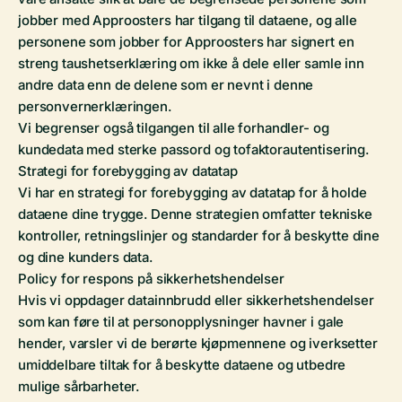
jobber med Approosters har tilgang til dataene, og alle
personene som jobber for Approosters har signert en
streng taushetserklæring om ikke å dele eller samle inn
andre data enn de delene som er nevnt i denne
personvernerklæringen.
Vi begrenser også tilgangen til alle forhandler- og
kundedata med sterke passord og tofaktorautentisering.
Strategi for forebygging av datatap
Vi har en strategi for forebygging av datatap for å holde
dataene dine trygge. Denne strategien omfatter tekniske
kontroller, retningslinjer og standarder for å beskytte dine
og dine kunders data.
Policy for respons på sikkerhetshendelser
Hvis vi oppdager datainnbrudd eller sikkerhetshendelser
som kan føre til at personopplysninger havner i gale
hender, varsler vi de berørte kjøpmennene og iverksetter
umiddelbare tiltak for å beskytte dataene og utbedre
mulige sårbarheter.