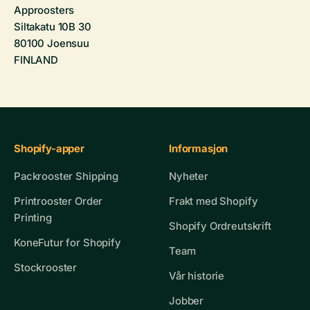
Approosters
Siltakatu 10B 30
80100 Joensuu
FINLAND
Shopify-apper
Informasjon
Packrooster Shipping
Nyheter
Printrooster Order
Frakt med Shopify
Printing
Shopify Ordreutskrift
KoneFutur for Shopify
Team
Stockrooster
Vår historie
Jobber