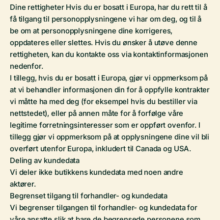
Dine rettigheter Hvis du er bosatt i Europa, har du rett til å
få tilgang til personopplysningene vi har om deg, og til å
be om at personopplysningene dine korrigeres,
oppdateres eller slettes. Hvis du ønsker å utøve denne
rettigheten, kan du kontakte oss via kontaktinformasjonen
nedenfor.
I tillegg, hvis du er bosatt i Europa, gjør vi oppmerksom på
at vi behandler informasjonen din for å oppfylle kontrakter
vi måtte ha med deg (for eksempel hvis du bestiller via
nettstedet), eller på annen måte for å forfølge våre
legitime forretningsinteresser som er oppført ovenfor. I
tillegg gjør vi oppmerksom på at opplysningene dine vil bli
overført utenfor Europa, inkludert til Canada og USA.
Deling av kundedata
Vi deler ikke butikkens kundedata med noen andre
aktører.
Begrenset tilgang til forhandler- og kundedata
Vi begrenser tilgangen til forhandler- og kundedata for
våre ansatte slik at bare de begrensede personene som