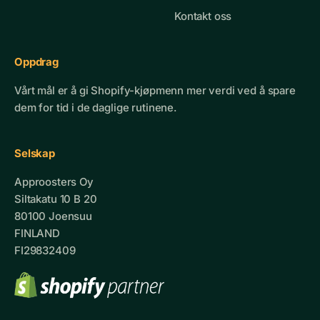
Kontakt oss
Oppdrag
Vårt mål er å gi Shopify-kjøpmenn mer verdi ved å spare
dem for tid i de daglige rutinene.
Selskap
Approosters Oy
Siltakatu 10 B 20
80100 Joensuu
FINLAND
FI29832409