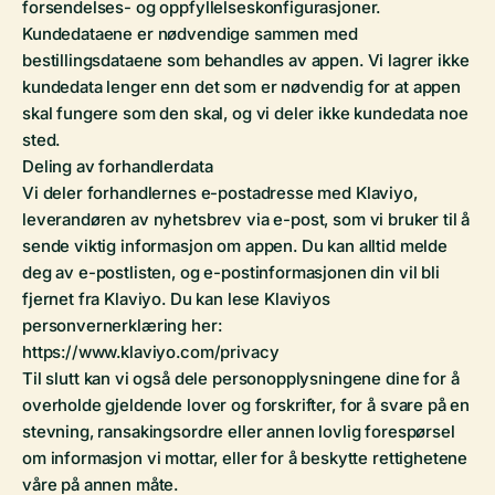
forsendelses- og oppfyllelseskonfigurasjoner.
Kundedataene er nødvendige sammen med
bestillingsdataene som behandles av appen. Vi lagrer ikke
kundedata lenger enn det som er nødvendig for at appen
skal fungere som den skal, og vi deler ikke kundedata noe
sted.
Deling av forhandlerdata
Vi deler forhandlernes e-postadresse med Klaviyo,
leverandøren av nyhetsbrev via e-post, som vi bruker til å
sende viktig informasjon om appen. Du kan alltid melde
deg av e-postlisten, og e-postinformasjonen din vil bli
fjernet fra Klaviyo. Du kan lese Klaviyos
personvernerklæring her:
https://www.klaviyo.com/privacy
Til slutt kan vi også dele personopplysningene dine for å
overholde gjeldende lover og forskrifter, for å svare på en
stevning, ransakingsordre eller annen lovlig forespørsel
om informasjon vi mottar, eller for å beskytte rettighetene
våre på annen måte.